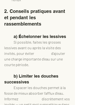
2. Conseils pratiques avant 
et pendant les 
rassemblements
	a) Échelonner les lessives
	Si possible, faites les grosses 
lessives avant ou après la visite des 
invités, pour éviter 		d’ajouter 
une charge importante d’eau sur une 
courte période.
	b) Limiter les douches 
successives
	Espacer les douches permet à la 
fosse de mieux absorber l’afflux d’eau. 
Informez 			discrètement vos 
invités — un petit mot sympathique dans 