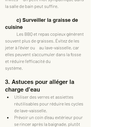
la salle de bain peut suffire.
	c) Surveiller la graisse de 
cuisine
	Les BBQ et repas copieux génèrent 
souvent plus de graisses. Évitez de les 
jeter à l’évier ou 	au lave-vaisselle, car 
elles peuvent s’accumuler dans la fosse 
et réduire l’efficacité du 		
système.
3. Astuces pour alléger la 
charge d’eau
Utiliser des verres et assiettes 
réutilisables pour réduire les cycles 
de lave-vaisselle.
Prévoir un coin d’eau extérieur pour 
se rincer après la baignade, plutôt 