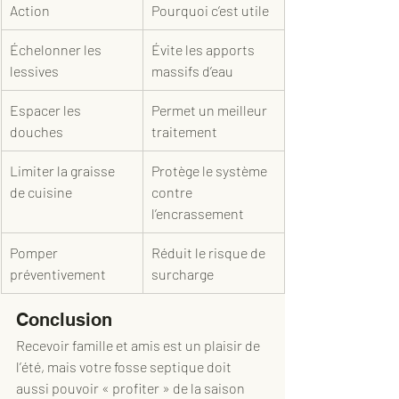
Action
Pourquoi c’est utile
Échelonner les 
Évite les apports 
lessives
massifs d’eau
Espacer les 
Permet un meilleur 
douches
traitement
Limiter la graisse 
Protège le système 
de cuisine
contre 
l’encrassement
Pomper 
Réduit le risque de 
préventivement
surcharge
Conclusion
Recevoir famille et amis est un plaisir de 
l’été, mais votre fosse septique doit 
aussi pouvoir « profiter » de la saison 