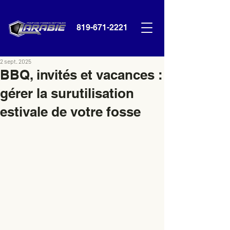
819-671-2221
2 sept. 2025
BBQ, invités et vacances :
gérer la surutilisation
estivale de votre fosse